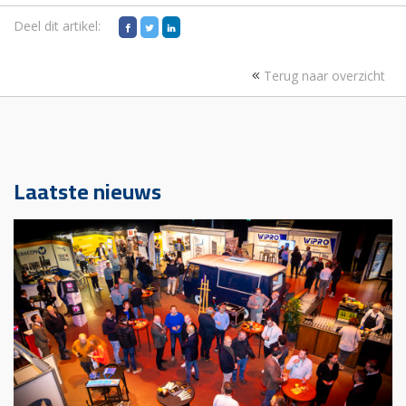
Deel dit artikel:
Terug naar overzicht
Laatste nieuws