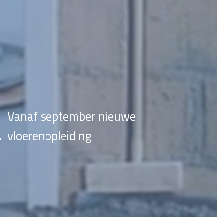
Vanaf september nieuwe
vloerenopleiding