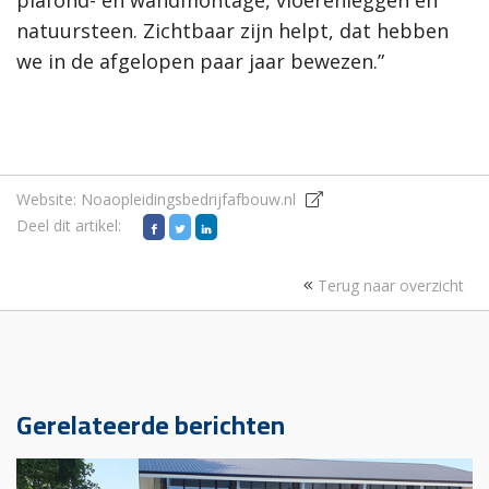
plafond- en wandmontage, vloerenleggen en
natuursteen. Zichtbaar zijn helpt, dat hebben
we in de afgelopen paar jaar bewezen.”
Website:
Noaopleidingsbedrijfafbouw.nl
Deel dit artikel:
Terug naar overzicht
Gerelateerde berichten