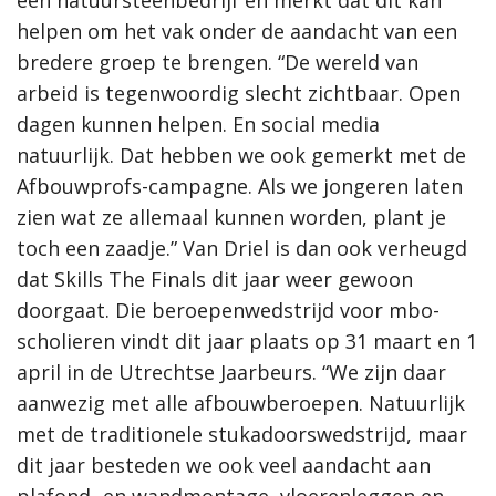
een natuursteenbedrijf en merkt dat dit kan
helpen om het vak onder de aandacht van een
bredere groep te brengen. “De wereld van
arbeid is tegenwoordig slecht zichtbaar. Open
dagen kunnen helpen. En social media
natuurlijk. Dat hebben we ook gemerkt met de
Afbouwprofs-campagne. Als we jongeren laten
zien wat ze allemaal kunnen worden, plant je
toch een zaadje.” Van Driel is dan ook verheugd
dat Skills The Finals dit jaar weer gewoon
doorgaat. Die beroepenwedstrijd voor mbo-
scholieren vindt dit jaar plaats op 31 maart en 1
april in de Utrechtse Jaarbeurs. “We zijn daar
aanwezig met alle afbouwberoepen. Natuurlijk
met de traditionele stukadoorswedstrijd, maar
dit jaar besteden we ook veel aandacht aan