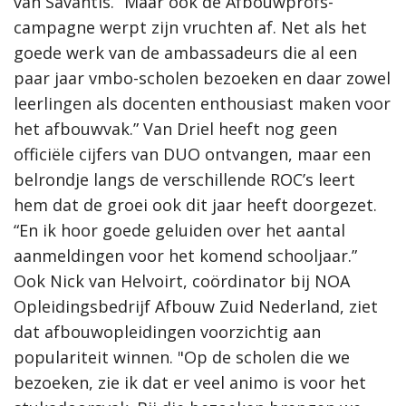
van Savantis. “Maar ook de Afbouwprofs-
campagne werpt zijn vruchten af. Net als het
goede werk van de ambassadeurs die al een
paar jaar vmbo-scholen bezoeken en daar zowel
leerlingen als docenten enthousiast maken voor
het afbouwvak.” Van Driel heeft nog geen
officiële cijfers van DUO ontvangen, maar een
belrondje langs de verschillende ROC’s leert
hem dat de groei ook dit jaar heeft doorgezet.
“En ik hoor goede geluiden over het aantal
aanmeldingen voor het komend schooljaar.”
Ook Nick van Helvoirt, coördinator bij NOA
Opleidingsbedrijf Afbouw Zuid Nederland, ziet
dat afbouwopleidingen voorzichtig aan
populariteit winnen. "Op de scholen die we
bezoeken, zie ik dat er veel animo is voor het