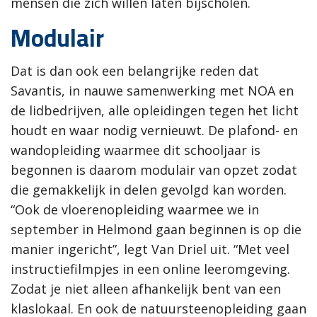
mensen die zich willen laten bijscholen.
Modulair
Dat is dan ook een belangrijke reden dat
Savantis, in nauwe samenwerking met NOA en
de lidbedrijven, alle opleidingen tegen het licht
houdt en waar nodig vernieuwt. De plafond- en
wandopleiding waarmee dit schooljaar is
begonnen is daarom modulair van opzet zodat
die gemakkelijk in delen gevolgd kan worden.
“Ook de vloerenopleiding waarmee we in
september in Helmond gaan beginnen is op die
manier ingericht”, legt Van Driel uit. “Met veel
instructiefilmpjes in een online leeromgeving.
Zodat je niet alleen afhankelijk bent van een
klaslokaal. En ook de natuursteenopleiding gaan