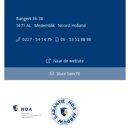
V.o.f. Rosa Bian & Zn.
Bangert 36-38
1671 AL
Medemblik
Noord-Holland
0227 - 54 14 75
06 - 53 52 88 86
Naar de website
Stuur bericht