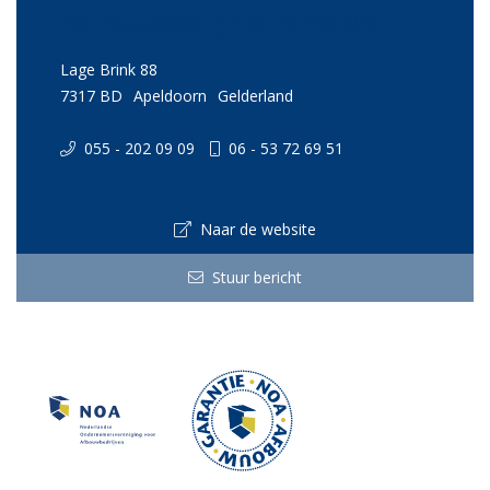
Terrazzobedrijf D. Fama B.V.
Lage Brink 88
7317 BD
Apeldoorn
Gelderland
055 - 202 09 09
06 - 53 72 69 51
Naar de website
Stuur bericht