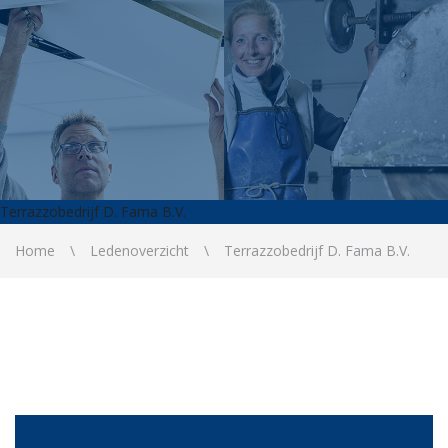
Terrazzobedrijf D. Fama B.V.
Home
Ledenoverzicht
Terrazzobedrijf D. Fama B.V.