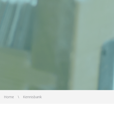
Home
Kennisbank