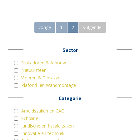
vorige
1
2
volgende
Sector
Stukadoren & Afbouw
Natuursteen
Vloeren & Terrazzo
Plafond- en Wandmontage
Categorie
Arbeidszaken en CAO
Scholing
Juridische en fiscale zaken
Innovatie en techniek