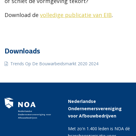
of schiet de vormgeving tekort?
Download de
volledige publicatie van EIB
.
Downloads
Trends Op De Bouwarbeidsmarkt 2020 2024
Nederlandse
Ondernemersvereniging
voor Afbouwbedrijven
Met zo'n 1.400 leden is NOA dé
brancheorganisatie voor