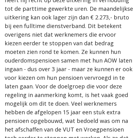
heeft hij recht op deze uitkering in verhouding
tot de parttime gewerkte uren. De maandelijkse
uitkering kan ook lager zijn dan € 2.273,- bruto
bij een fulltime dienstverband. Dit betekent
overigens niet dat werknemers die ervoor
kiezen eerder te stoppen van dat bedrag
moeten zien rond te komen. Ze kunnen hun
ouderdomspensioen samen met hun AOW laten
ingaan - dus over 3 jaar - maar ze kunnen er ook
voor kiezen om hun pensioen vervroegd in te
laten gaan. Voor de doelgroep die voor deze
regeling in aanmerking komt, is het vaak goed
mogelijk om dit te doen. Veel werknemers
hebben de afgelopen 15 jaar een stuk extra
pensioen opgebouwd, wat bedoeld was om na
het afschaffen van de VUT en Vroegpensioen