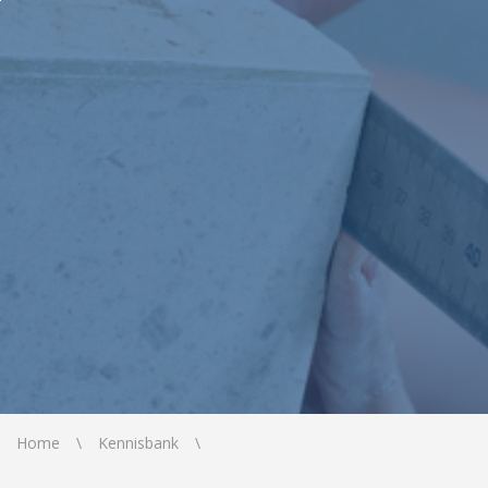
Home
Kennisbank