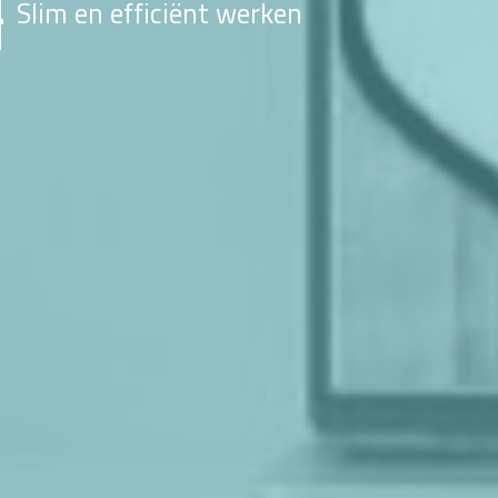
Slim en efficiënt werken