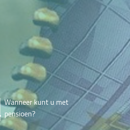
Wanneer kunt u met
pensioen?