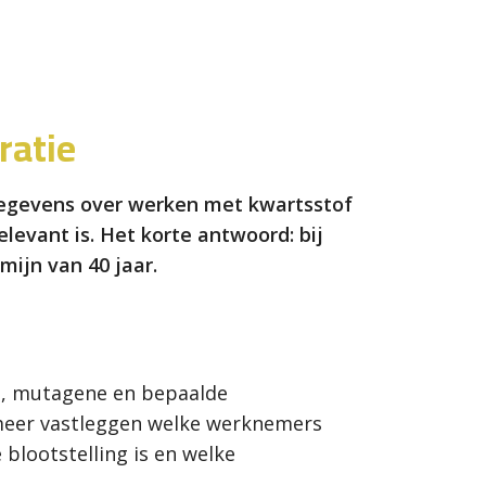
ratie
gegevens over werken met kwartsstof
levant is. Het korte antwoord: bij
mijn van 40 jaar.
e, mutagene en bepaalde
 meer vastleggen welke werknemers
lootstelling is en welke