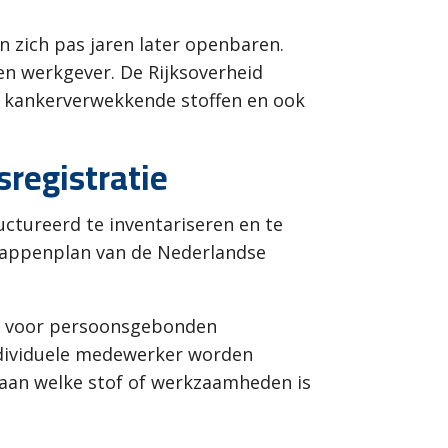
n zich pas jaren later openbaren.
en werkgever. De Rijksoverheid
ij kankerverwekkende stoffen en ook
sregistratie
uctureerd te inventariseren en te
-stappenplan van de Nederlandse
 is voor persoonsgebonden
individuele medewerker worden
aan welke stof of werkzaamheden is