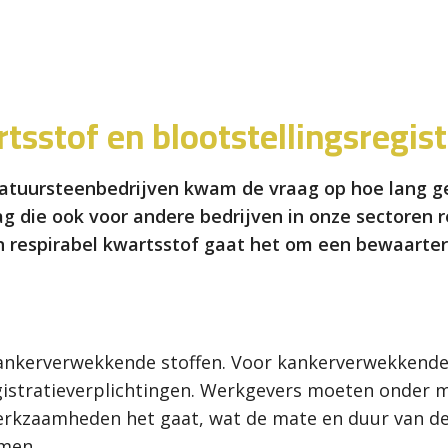
tsstof en blootstellingsregist
natuursteenbedrijven kwam de vraag op hoe lang 
 die ook voor andere bedrijven in onze sectoren re
n respirabel kwartsstof gaat het om een bewaarter
kankerverwekkende stoffen. Voor kankerverwekkend
egistratieverplichtingen. Werkgevers moeten onder
rkzaamheden het gaat, wat de mate en duur van de b
men.