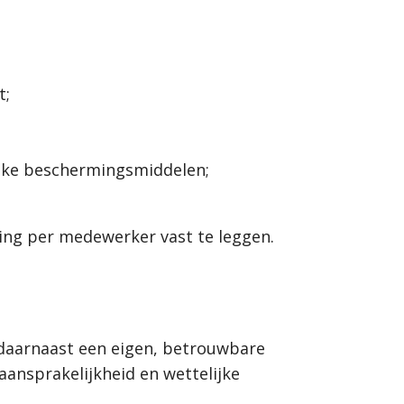
t;
lijke beschermingsmiddelen;
ling per medewerker vast te leggen.
l daarnaast een eigen, betrouwbare
ansprakelijkheid en wettelijke