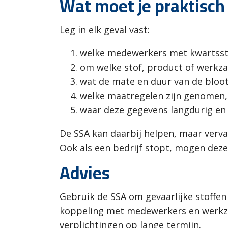
Wat moet je praktisch
Leg in elk geval vast:
welke medewerkers met kwartssto
om welke stof, product of werkz
wat de mate en duur van de bloots
welke maatregelen zijn genomen, 
waar deze gegevens langdurig en
De SSA kan daarbij helpen, maar verva
Ook als een bedrijf stopt, mogen dez
Advies
Gebruik de SSA om gevaarlijke stoffen
koppeling met medewerkers en werkzaa
verplichtingen op lange termijn.