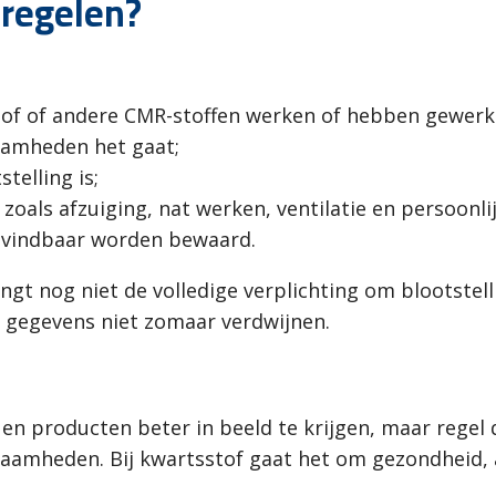
 regelen?
f of andere CMR-stoffen werken of hebben gewerk
aamheden het gaat;
telling is;
zoals afzuiging, nat werken, ventilatie en persoon
 vindbaar worden bewaard.
ngt nog niet de volledige verplichting om blootstel
e gegevens niet zomaar verdwijnen.
 en producten beter in beeld te krijgen, maar rege
mheden. Bij kwartsstof gaat het om gezondheid, a