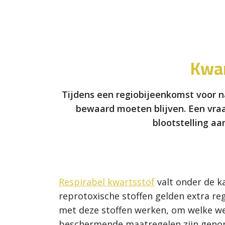
Kwar
Tijdens een regiobijeenkomst voor 
bewaard moeten blijven. Een vraag
blootstelling aa
Respirabel kwartsstof
valt onder de 
reprotoxische stoffen gelden extra r
met deze stoffen werken, om welke we
beschermende maatregelen zijn geno