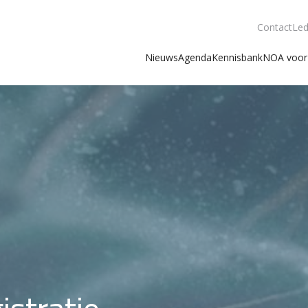
Contact
Led
Nieuws
Agenda
Kennisbank
NOA voor 