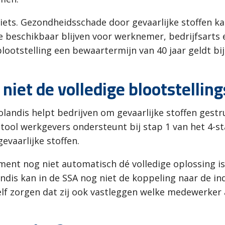
niets. Gezondheidsschade door gevaarlijke stoffen ka
 beschikbaar blijven voor werknemer, bedrijfsarts 
 blootstelling een bewaartermijn van 40 jaar geldt b
niet de volledige blootstelling
landis helpt bedrijven om gevaarlijke stoffen gestr
e tool werkgevers ondersteunt bij stap 1 van het 4
evaarlijke stoffen.
moment nog niet automatisch dé volledige oplossing
landis kan in de SSA nog niet de koppeling naar de 
f zorgen dat zij ook vastleggen welke medewerker 