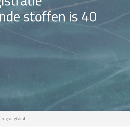
istratie
de stoffen is 40
lingsregistratie