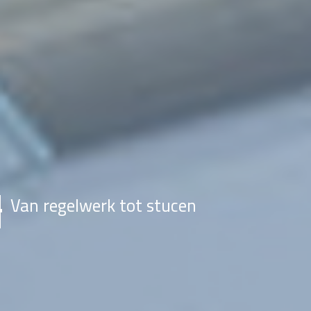
Van regelwerk tot stucen