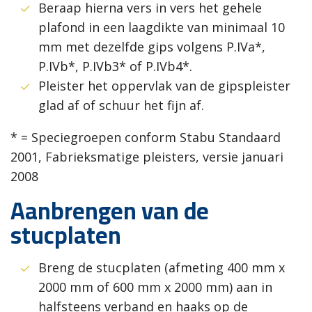
Beraap hierna vers in vers het gehele
plafond in een laagdikte van minimaal 10
mm met dezelfde gips volgens P.IVa*,
P.IVb*, P.IVb3* of P.IVb4*.
Pleister het oppervlak van de gipspleister
glad af of schuur het fijn af.
* = Speciegroepen conform Stabu Standaard
2001, Fabrieksmatige pleisters, versie januari
2008
Aanbrengen van de
stucplaten
Breng de stucplaten (afmeting 400 mm x
2000 mm of 600 mm x 2000 mm) aan in
halfsteens verband en haaks op de