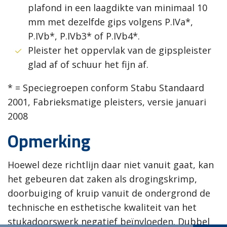
plafond in een laagdikte van minimaal 10
mm met dezelfde gips volgens P.IVa*,
P.IVb*, P.IVb3* of P.IVb4*.
Pleister het oppervlak van de gipspleister
glad af of schuur het fijn af.
* = Speciegroepen conform Stabu Standaard
2001, Fabrieksmatige pleisters, versie januari
2008
Opmerking
Hoewel deze richtlijn daar niet vanuit gaat, kan
het gebeuren dat zaken als drogingskrimp,
doorbuiging of kruip vanuit de ondergrond de
technische en esthetische kwaliteit van het
stukadoorswerk negatief beïnvloeden. Dubbel