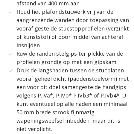
afstand van 400 mm aan.
Houd het plafondstucwerk vrij van de
aangrenzende wanden door toepassing van
vooraf gestelde stucstopprofielen (verzinkt
of kunststof) of door middel van achteraf
insnijden.
Ruw de randen stelgips ter plekke van de
profielen grondig op met een gipskam.
Druk de langsnaden tussen de stucplaten
vooraf geheel dicht (paddenstoelvorm) met
een voor dit doel samengestelde handgips
volgens P.IVa*, P.IVb* P.IVb3* of P.IVb4*. U
kunt eventueel op alle naden een minimaal
50 mm brede strook fijnmazig
wapeningsweefsel inbedden, maar dit is
niet verplicht.