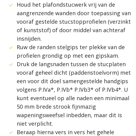
Houd het plafondstucwerk vrij van de
aangrenzende wanden door toepassing van
vooraf gestelde stucstopprofielen (verzinkt
of kunststof) of door middel van achteraf
insnijden.
Ruw de randen stelgips ter plekke van de
profielen grondig op met een gipskam.
Druk de langsnaden tussen de stucplaten
vooraf geheel dicht (paddenstoelvorm) met
een voor dit doel samengestelde handgips
volgens P.IVa*, P.IVb* P.IVb3* of P.IVb4*. U
kunt eventueel op alle naden een minimaal
50 mm brede strook fijnmazig
wapeningsweefsel inbedden, maar dit is
niet verplicht.
Beraap hierna vers in vers het gehele