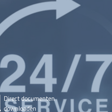
Direct documenten
downloaden