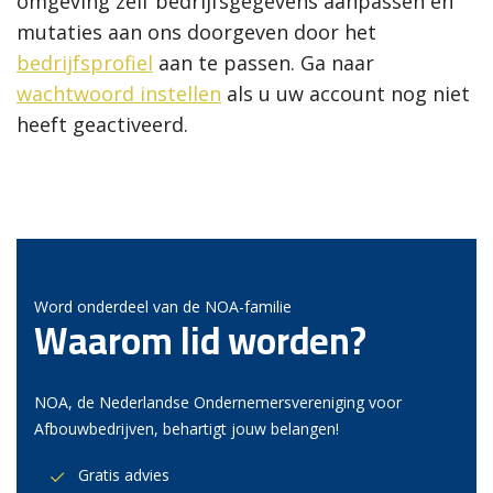
omgeving zelf bedrijfsgegevens aanpassen en
mutaties aan ons doorgeven door het
bedrijfsprofiel
aan te passen. Ga naar
wachtwoord instellen
als u uw account nog niet
heeft geactiveerd.
Word onderdeel van de NOA-familie
Waarom lid worden?
NOA, de Nederlandse Ondernemersvereniging voor
Afbouwbedrijven, behartigt jouw belangen!
Gratis advies