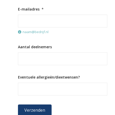
E-mailadres
*
naam@bedrijf.nl
Aantal deelnemers
Eventuele allergieën/dieetwensen?