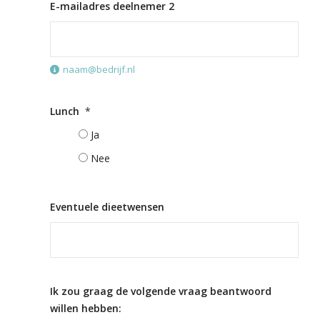
E-mailadres deelnemer 2
naam@bedrijf.nl
Lunch
*
Ja
Nee
Eventuele dieetwensen
Ik zou graag de volgende vraag beantwoord
willen hebben: