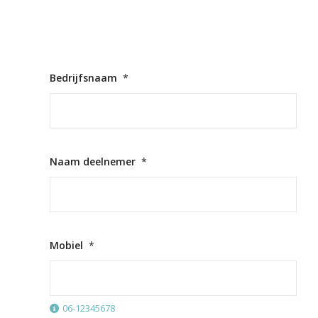
Bedrijfsnaam
*
Naam deelnemer
*
Mobiel
*
06-12345678