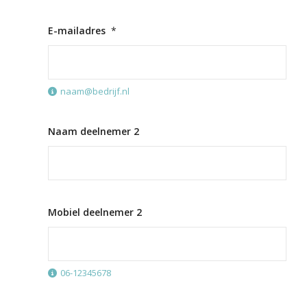
E-mailadres
*
naam@bedrijf.nl
Naam deelnemer 2
Mobiel deelnemer 2
06-12345678