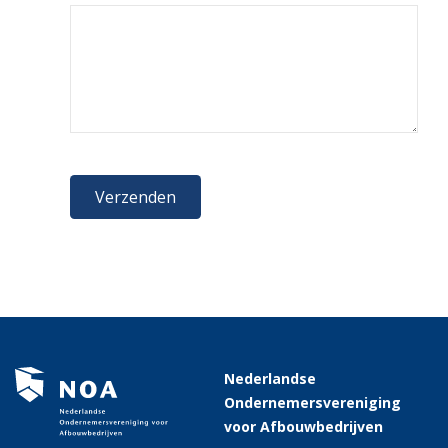
Nederlandse
Ondernemersvereniging
voor Afbouwbedrijven