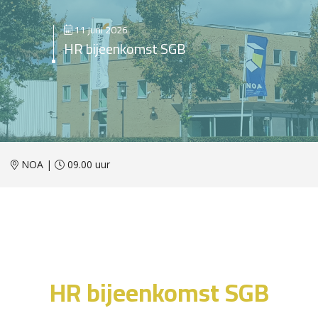
11 juni 2026
HR bijeenkomst SGB
NOA |
09.00 uur
HR bijeenkomst SGB