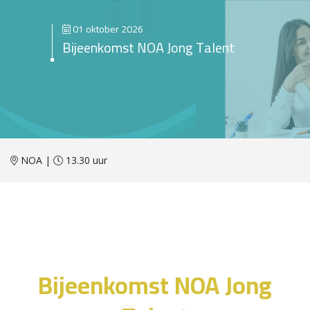
01 oktober 2026
Bijeenkomst NOA Jong Talent
NOA |
13.30 uur
Bijeenkomst NOA Jong