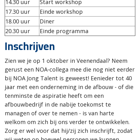
14.30 uur
Start workshop
17.30 uur
Einde workshop
18.00 uur
Diner
20.30 uur
Einde programma
Inschrijven
Zien we je op 1 oktober in Veenendaal? Neem
gerust een NOA-collega mee die nog niet eerder
bij NOA Jong Talent is geweest! Eenieder tot 40
jaar met een onderneming in de afbouw - of die
tenminste de aspiratie heeft om een
afbouwbedrijf in de nabije toekomst te
managen of over te nemen - is van harte
welkom om zich bij ons verder te ontwikkelen.
Zorg er wel voor dat hij/zij zich inschrijft, zodat
wij weten op hoeveel personen we kunnen