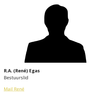
R.A. (René) Egas
Bestuurslid
Mail René