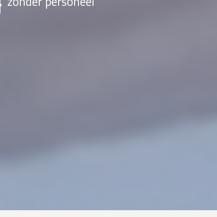
zonder personeel