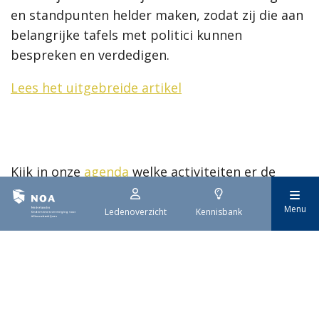
en standpunten helder maken, zodat zij die aan
belangrijke tafels met politici kunnen
bespreken en verdedigen.
Lees het uitgebreide artikel
Kijk in onze
agenda
welke activiteiten er de
komende maanden allemaal gepland staan.
Menu
Ledenoverzicht
Kennisbank
Nederlandse