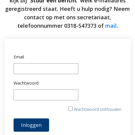
kijk bij
'Stuur een bericht'
welk e-mailadres
geregistreerd staat. Heeft u hulp nodig? Neem
contact op met ons secretariaat,
telefoonnummer 0318-547373 of
mail
.
Email
Wachtwoord
Wachtwoord onthouden