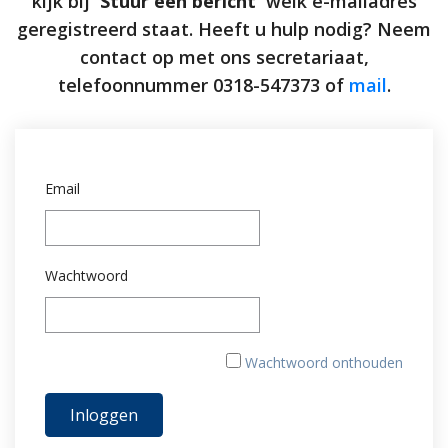
kijk bij
'Stuur een bericht'
welk e-mailadres
geregistreerd staat. Heeft u hulp nodig? Neem
contact op met ons secretariaat,
telefoonnummer 0318-547373 of
mail
.
Email
Wachtwoord
Wachtwoord onthouden