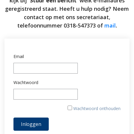
kijk bij
'Stuur een bericht'
welk e-mailadres
geregistreerd staat. Heeft u hulp nodig? Neem
contact op met ons secretariaat,
telefoonnummer 0318-547373 of
mail
.
Email
Wachtwoord
Wachtwoord onthouden