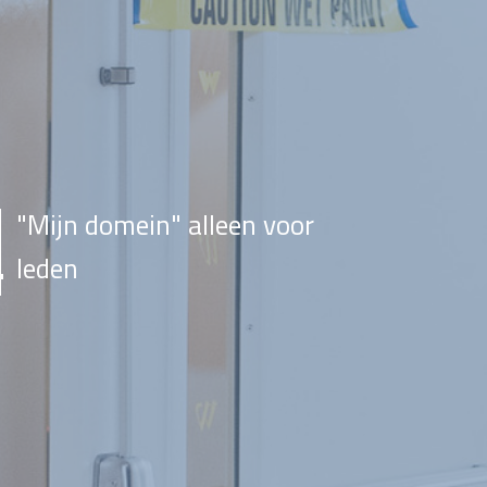
"Mijn domein" alleen voor
leden