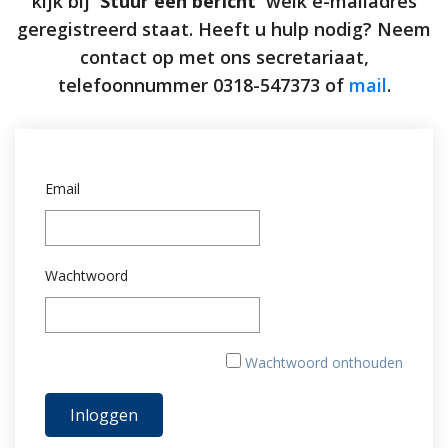
kijk bij
'Stuur een bericht'
welk e-mailadres
geregistreerd staat. Heeft u hulp nodig? Neem
contact op met ons secretariaat,
telefoonnummer 0318-547373 of
mail
.
Email
Wachtwoord
Wachtwoord onthouden