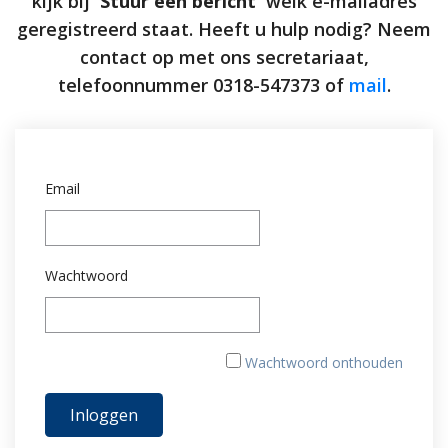
kijk bij
'Stuur een bericht'
welk e-mailadres
geregistreerd staat. Heeft u hulp nodig? Neem
contact op met ons secretariaat,
telefoonnummer 0318-547373 of
mail
.
Email
Wachtwoord
Wachtwoord onthouden