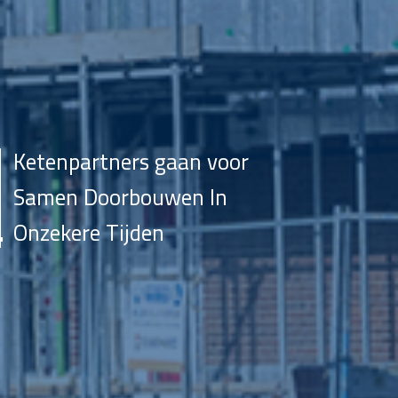
Ketenpartners gaan voor
Samen Doorbouwen In
Onzekere Tijden