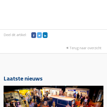
Deel dit artikel:
Terug naar overzicht
Laatste nieuws