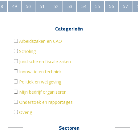
48
49
50
51
52
53
54
55
56
57
Categorieën
Arbeidszaken en CAO
Scholing
Juridische en fiscale zaken
Innovatie en techniek
Politiek en wetgeving
Mijn bedrijf organiseren
Onderzoek en rapportages
Overig
Sectoren