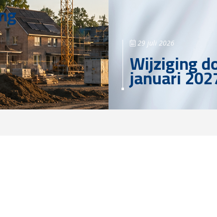
ing
29 juli 2026
Wijziging d
januari 202