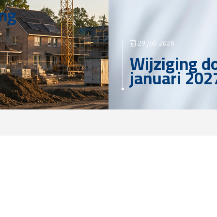
ing
29 juli 2026
Wijziging d
januari 202