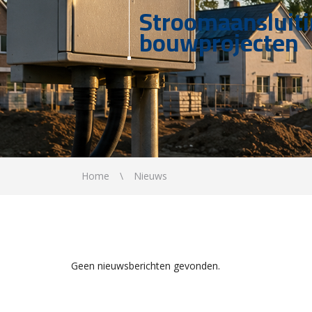
Stroomaansluit
bouwprojecten
Home
Nieuws
Geen nieuwsberichten gevonden.