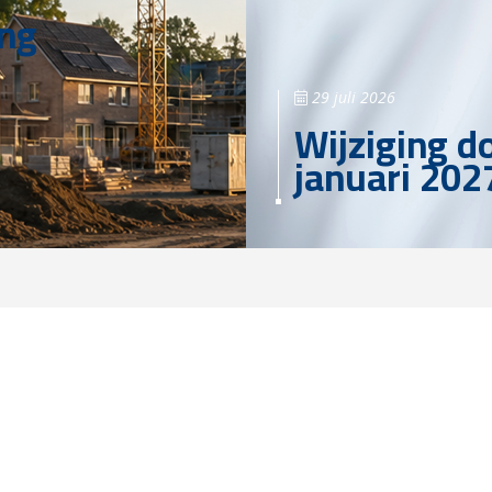
ing
29 juli 2026
Wijziging d
januari 202