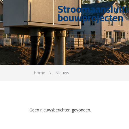
Stroomaansluit
bouwprojecten
Home
Nieuws
Geen nieuwsberichten gevonden.