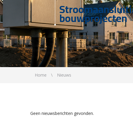
Stroomaansluit
bouwprojecten
Home
Nieuws
Geen nieuwsberichten gevonden.