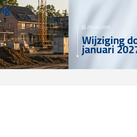
ing
29 juli 2026
Wijziging d
januari 202