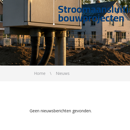
Stroomaansluit
bouwprojecten
Home
Nieuws
Geen nieuwsberichten gevonden.