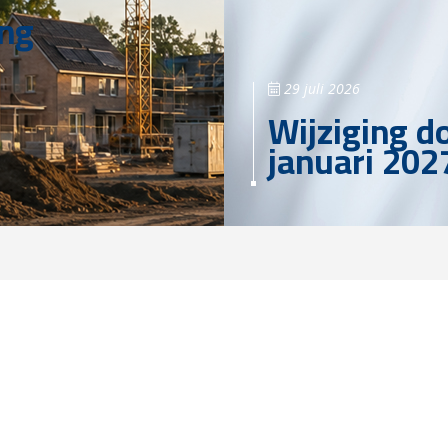
ing
29 juli 2026
Wijziging d
januari 202