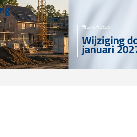
ing
29 juli 2026
Wijziging d
januari 202