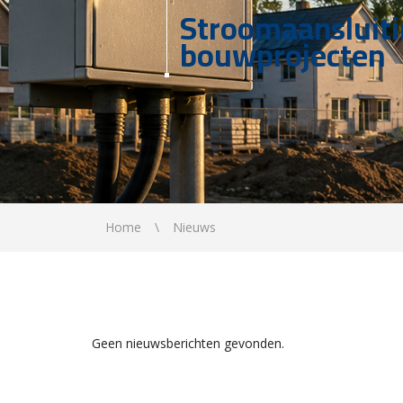
Stroomaansluit
bouwprojecten
Home
Nieuws
Geen nieuwsberichten gevonden.