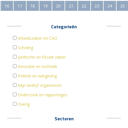
16
17
18
19
20
21
22
23
24
25
Categorieën
Arbeidszaken en CAO
Scholing
Juridische en fiscale zaken
Innovatie en techniek
Politiek en wetgeving
Mijn bedrijf organiseren
Onderzoek en rapportages
Overig
Sectoren