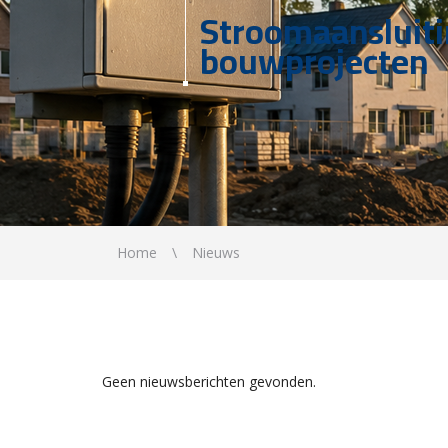
Stroomaansluit
bouwprojecten
Home
Nieuws
Geen nieuwsberichten gevonden.