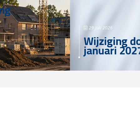
ing
29 juli 2026
Wijziging d
januari 202