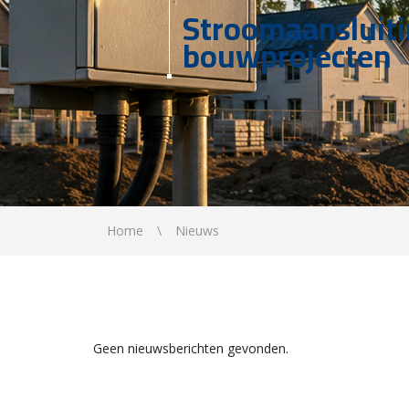
Stroomaansluit
bouwprojecten
Home
Nieuws
Geen nieuwsberichten gevonden.