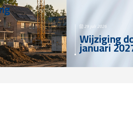
ing
29 juli 2026
Wijziging d
januari 202