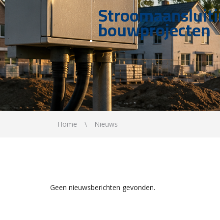
Stroomaansluit
bouwprojecten
Home
Nieuws
Geen nieuwsberichten gevonden.