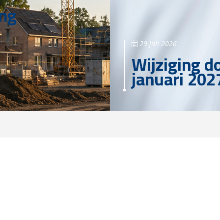
ing
29 juli 2026
Wijziging d
januari 202