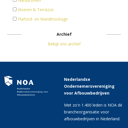
Natuursteen
Vloeren & Terrazzo
Plafond- en Wandmontage
Archief
Bekijk ons archief
Nederlandse
Ondernemersvereniging
voor Afbouwbedrijven
Met zo'n 1.400 leden is NOA dé
brancheorganisatie voor
afbouwbedrijven in Nederland.