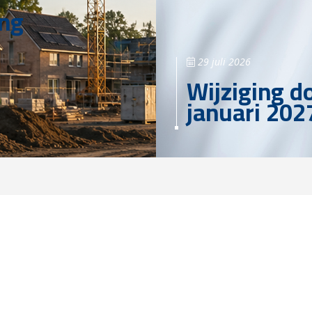
ing
29 juli 2026
Wijziging d
januari 202