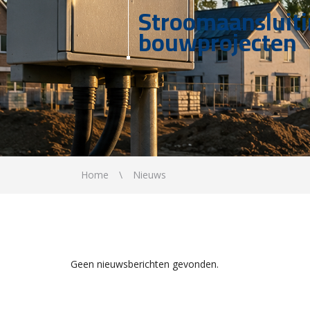
Stroomaansluit
bouwprojecten
Home
Nieuws
Geen nieuwsberichten gevonden.