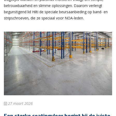
betrouwbaarheid en slimme oplossingen. Daarom verlengt
begunstigend lid Hilti de speciale beursaanbieding op band- en
stripschroeven, die ze speciaal voor NOA-leden.
27 maart 2026
Een sterke coatingvloer begint bij de juiste