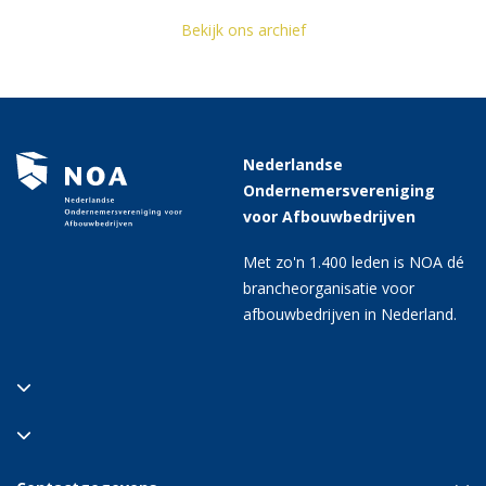
Bekijk ons archief
Nederlandse
Ondernemersvereniging
voor Afbouwbedrijven
Met zo'n 1.400 leden is NOA dé
brancheorganisatie voor
afbouwbedrijven in Nederland.