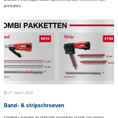
prestaties.
27 maart 2026
Band- & stripschroeven
Dagelijks wanden en plafonds monteren vraagt om tempo,