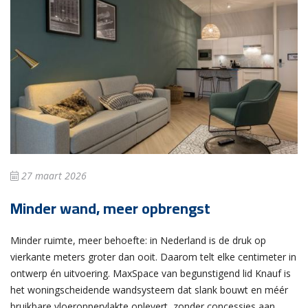
27 maart 2026
Minder wand, meer opbrengst
Minder ruimte, meer behoefte: in Nederland is de druk op
vierkante meters groter dan ooit. Daarom telt elke centimeter in
ontwerp én uitvoering. MaxSpace van begunstigend lid Knauf is
het woningscheidende wandsysteem dat slank bouwt en méér
bruikbare vloeroppervlakte oplevert, zonder concessies aan