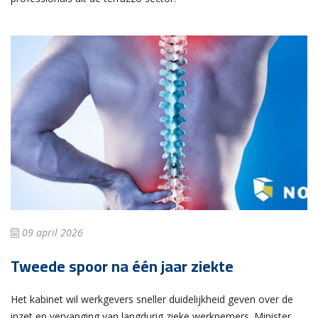
09 april 2026
Tweede spoor na één jaar ziekte
Het kabinet wil werkgevers sneller duidelijkheid geven over de
inzet en vervanging van langdurig zieke werknemers. Minister