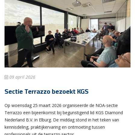
09 april 2026
Sectie Terrazzo bezoekt KGS
Op woensdag 25 maart 2026 organiseerde de NOA-sectie
Terrazzo een bijeenkomst bij begunstigend lid KGS Diamond
Nederland B.V. in Elburg. De middag stond in het teken van
kennisdeling, praktijkervaring en ontmoeting tussen
professionals uit de terrazzo sector.