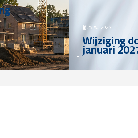
ing
29 juli 2026
Wijziging d
januari 202