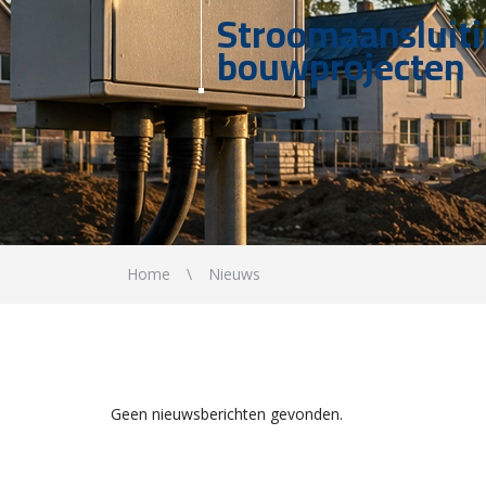
Stroomaansluit
bouwprojecten
Home
Nieuws
Geen nieuwsberichten gevonden.