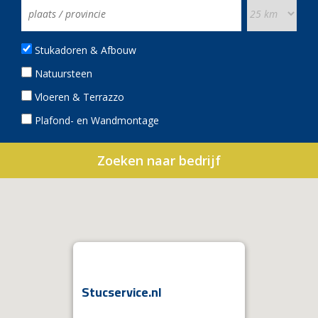
Stukadoren & Afbouw
Natuursteen
Vloeren & Terrazzo
Plafond- en Wandmontage
Stucservice.nl