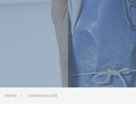
Home
Ledenoverzicht