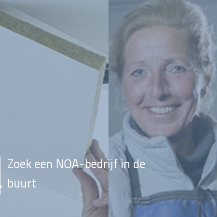
Zoek een NOA-bedrijf in de
buurt