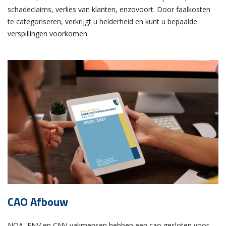
schadeclaims, verlies van klanten, enzovoort. Door faalkosten
te categoriseren, verkrijgt u helderheid en kunt u bepaalde
verspillingen voorkomen.
CAO Afbouw
NOA, FNV en CNV-vakmensen hebben een cao gesloten voor