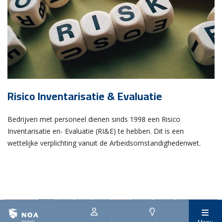
Risico Inventarisatie & Evaluatie
Bedrijven met personeel dienen sinds 1998 een Risico
Inventarisatie en- Evaluatie (RI&E) te hebben. Dit is een
wettelijke verplichting vanuit de Arbeidsomstandighedenwet.
vorige
1
2
3
4
…
27
28
volgende