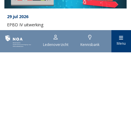
29 jul 2026
EPBD IV uitwerking
Menu
Ledenoverzicht
Kennisbank
29 jul 2026
Stroomaansluiting bouwprojecten
Meer Nieuws