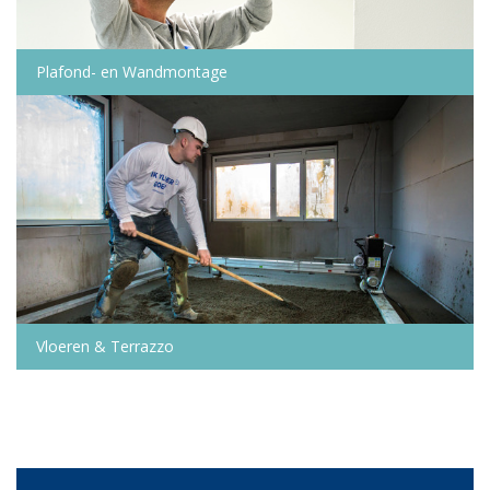
Plafond- en Wandmontage
Vloeren & Terrazzo