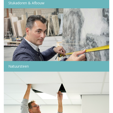
Stukadoren & Afbouw
Natuursteen