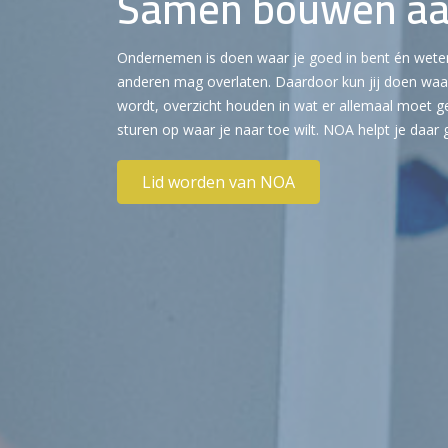
Samen bouwen aan
Ondernemen is doen waar je goed in bent én wete
anderen mag overlaten. Daardoor kun jij doen waar 
wordt, overzicht houden in wat er allemaal moet 
sturen op waar je naar toe wilt. NOA helpt je daar g
Lid worden van NOA