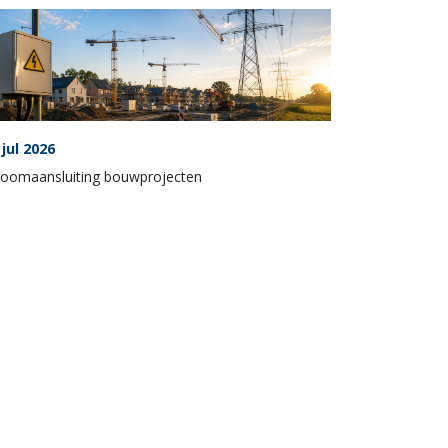
 jul 2026
roomaansluiting bouwprojecten