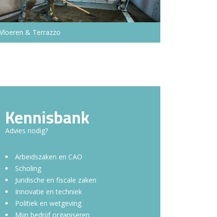
Vloeren & Terrazzo
Kennisbank
Advies nodig?
Arbeidszaken en CAO
Scholing
Juridische en fiscale zaken
Innovatie en techniek
Politiek en wetgeving
Mijn bedrijf organiseren