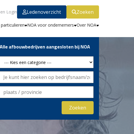
Ledenoverzicht
Zoeken
en Login
particulieren
NOA voor ondernemers
Over NOA
Alle afbouwbedrijven aangesloten bij NOA