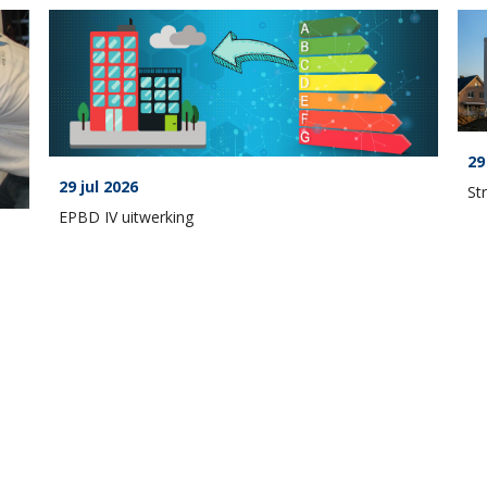
29
29 jul 2026
St
EPBD IV uitwerking