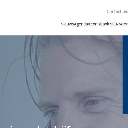
Contact
Led
Nieuws
Agenda
Kennisbank
NOA voor 