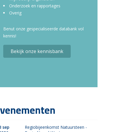
Onderzoek en rapportages
Overig
Benut onze gespecialiseerde databank vol
kennis!
Bekijk onze kennisbank
venementen
3 sep
Regiobijeenkomst Natuursteen -